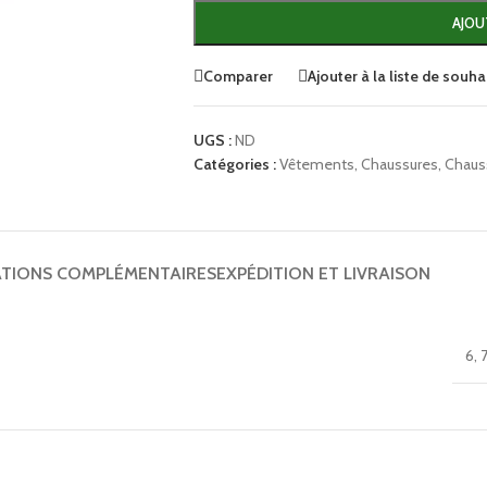
AJOU
Comparer
Ajouter à la liste de souha
UGS :
ND
Catégories :
Vêtements
,
Chaussures
,
Chaus
TIONS COMPLÉMENTAIRES
EXPÉDITION ET LIVRAISON
6
,
7