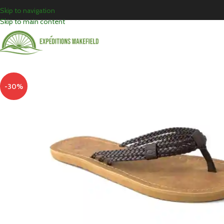
Skip to navigation
Skip to main content
-30%