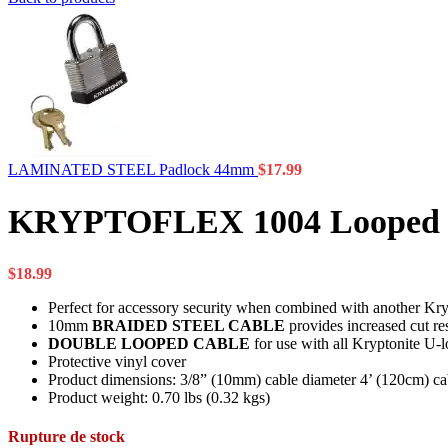
LAMINATED STEEL Padlock 44mm
$
17.99
KRYPTOFLEX 1004 Looped 
$
18.99
Perfect for accessory security when combined with another Kry
10mm
BRAIDED STEEL CABLE
provides increased cut re
DOUBLE LOOPED CABLE
for use with all Kryptonite U-
Protective vinyl cover
Product dimensions: 3/8” (10mm) cable diameter 4’ (120cm) ca
Product weight: 0.70 lbs (0.32 kgs)
Rupture de stock