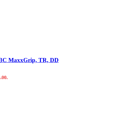
, 3C MaxxGrip, TR, DD
.00.