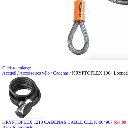
Click to enlarge
Accueil
/
Accessoires vélo
/
Cadenas
/
KRYPTOFLEX 1004 Looped 
KRYPTOFLEX 1218 CADENAS CABLE CLE K-004967
$
54.99
Back to products