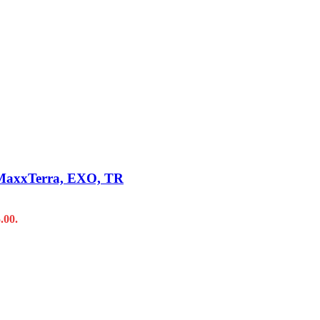
 MaxxTerra, EXO, TR
.00.