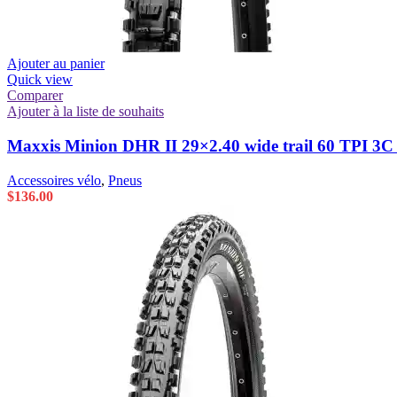
Ajouter au panier
Quick view
Comparer
Ajouter à la liste de souhaits
Maxxis Minion DHR II 29×2.40 wide trail 60 TPI 
Accessoires vélo
,
Pneus
$
136.00