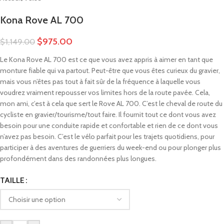
Kona Rove AL 700
$
975.00
$
1,149.00
Le Kona Rove AL 700 est ce que vous avez appris à aimer en tant que
monture fiable qui va partout. Peut-être que vous êtes curieux du gravier,
mais vous n’êtes pas tout à fait sûr de la fréquence à laquelle vous
voudrez vraiment repousser vos limites hors de la route pavée. Cela,
mon ami, c’est à cela que sert le Rove AL 700. C’est le cheval de route du
cycliste en gravier/tourisme/tout faire. Il fournit tout ce dont vous avez
besoin pour une conduite rapide et confortable et rien de ce dont vous
n’avez pas besoin. C’est le vélo parfait pour les trajets quotidiens, pour
participer à des aventures de guerriers du week-end ou pour plonger plus
profondément dans des randonnées plus longues.
TAILLE