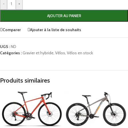
-
+
AJOUTER AU PANIER
Comparer
Ajouter à la liste de souhaits
UGS :
ND
Catégories :
Gravier et hybride
,
Vélos
,
Vélos en stock
Produits similaires