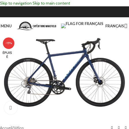
Skip to navigation
Skip to main content
MENU
FRANÇAIS
-15%
ÉPUIS
É
Click to enlarge
Accueil
/
Vélos