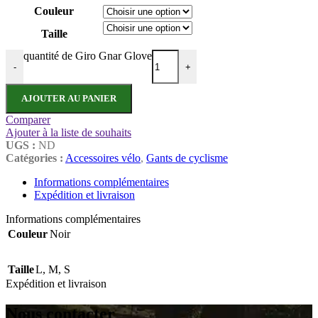
Couleur
Taille
quantité de Giro Gnar Glove
-
+
AJOUTER AU PANIER
Comparer
Ajouter à la liste de souhaits
UGS :
ND
Catégories :
Accessoires vélo
,
Gants de cyclisme
Informations complémentaires
Expédition et livraison
Informations complémentaires
Couleur
Noir
Taille
L
,
M
,
S
Expédition et livraison
Nous contacter