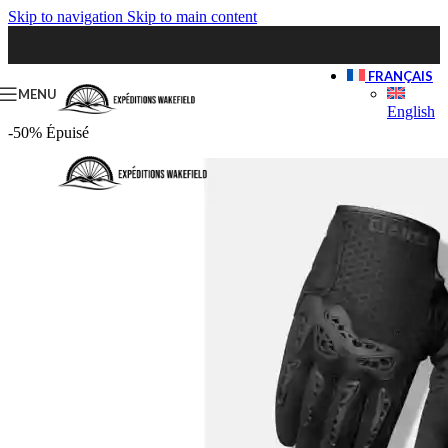
Skip to navigation
Skip to main content
FRANÇAIS
MENU
English
-50%
Épuisé