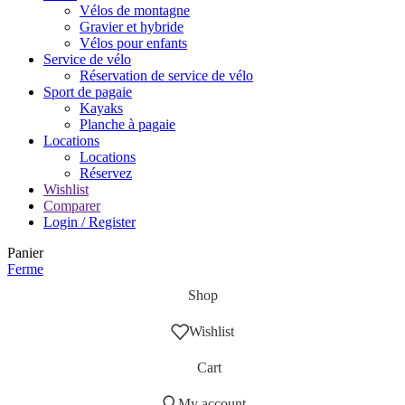
Vélos de montagne
Gravier et hybride
Vélos pour enfants
Service de vélo
Réservation de service de vélo
Sport de pagaie
Kayaks
Planche à pagaie
Locations
Locations
Réservez
Wishlist
Comparer
Login / Register
Panier
Ferme
Shop
Wishlist
Cart
My account