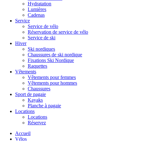
Hydratation
Lumières
Cadenas
Service
Service de vélo
Réservation de service de vélo
Service de ski
Hiver
Ski nordiques
Chaussures de ski nordique
Fixations Ski Nordique
Raquettes
Vêtements
Vêtements pour femmes
Vêtements pour hommes
Chaussures
Sport de pagaie
Kayaks
Planche à pagaie
Locations
Locations
Réservez
Accueil
Vélos