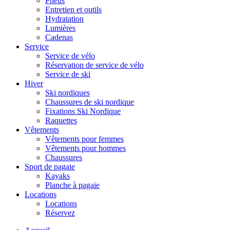
Pneus
Entretien et outils
Hydratation
Lumières
Cadenas
Service
Service de vélo
Réservation de service de vélo
Service de ski
Hiver
Ski nordiques
Chaussures de ski nordique
Fixations Ski Nordique
Raquettes
Vêtements
Vêtements pour femmes
Vêtements pour hommes
Chaussures
Sport de pagaie
Kayaks
Planche à pagaie
Locations
Locations
Réservez