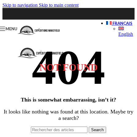
Skip to navigation
Skip to main content
FRANÇAIS
MENU
English
NOT FOUND
This is somewhat embarrassing, isn’t it?
It looks like nothing was found at this location. Maybe try
a search?
Search