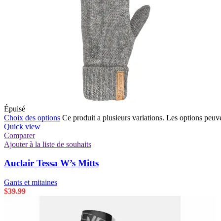
Épuisé
Choix des options
Ce produit a plusieurs variations. Les options peuve
Quick view
Comparer
Ajouter à la liste de souhaits
Auclair Tessa W’s Mitts
Gants et mitaines
$
39.99