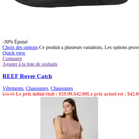
-30%
Épuisé
Choix des options
Ce produit a plusieurs variations. Les options peuve
Quick view
Comparer
Ajouter à la liste de souhaits
REEF Rover Catch
Vêtements
,
Chaussures
,
Chaussures
Le prix initial était : $59.99.
$
42.00
Le prix actuel est : $42.0
$
59.99