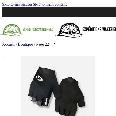
Skip to navigation
Skip to main content
Accueil
/
Boutique
/
Page 22